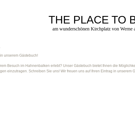
THE PLACE TO 
am wunderschönen Kirchplatz von Werne a
h
 in unserem Gästebuch!
rem Besuch im Hahnenbalken erlebt? Unser Gästebuch bietet Ihnen die Möglichkeit
gen einzutragen. Schreiben Sie uns! Wir freuen uns auf Ihren Eintrag in unserem 