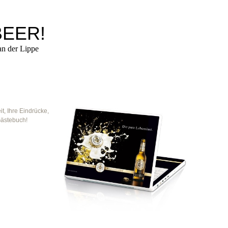
BEER!
n der Lippe
, Ihre Eindrücke,
Gästebuch!